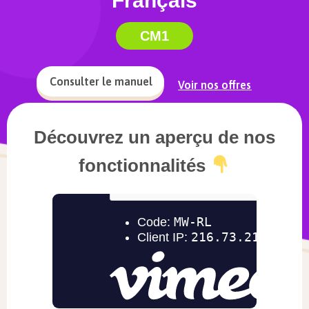
Français
CM1
Consulter le manuel
Voir nos offres
Découvrez un aperçu de nos
fonctionnalités