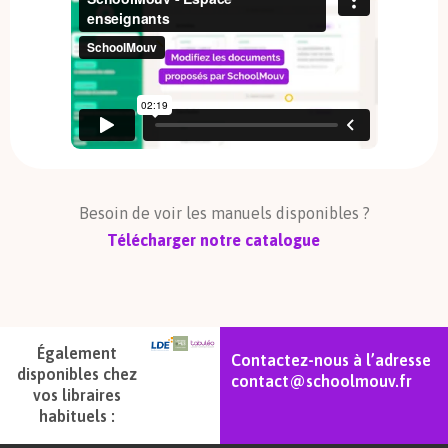
Besoin de voir les manuels disponibles ?
Télécharger notre catalogue
Également
Contactez-nous à l’adresse
disponibles chez
contact@schoolmouv.fr
vos libraires
habituels :