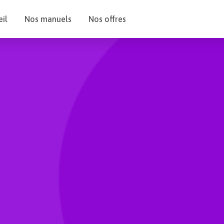
il
Nos manuels
Nos offres