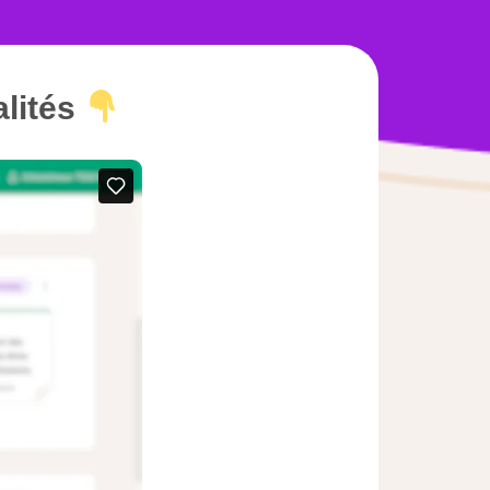
alités