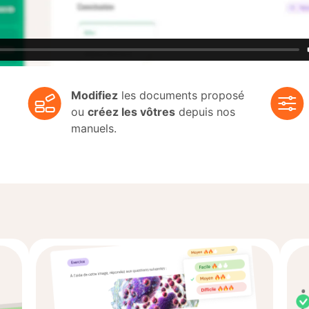
Modifiez
les documents proposé
ou
créez les vôtres
depuis nos
manuels.