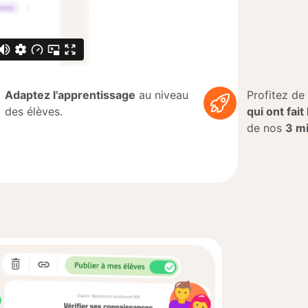
Adaptez l’apprentissage
au niveau
Profitez de
des élèves.
qui ont fai
de nos
3 mi