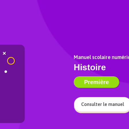
Manuel scolaire numéri
Histoire
Première
Consulter le manuel