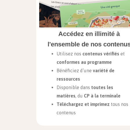
Accédez en illimité à
l'ensemble de nos contenu
Utilisez nos
contenus vérifiés
et
conformes au programme
Bénéficiez d’une
variété de
ressources
Disponible dans
toutes les
matières
, du
CP à la terminale
Téléchargez et imprimez
tous nos
contenus