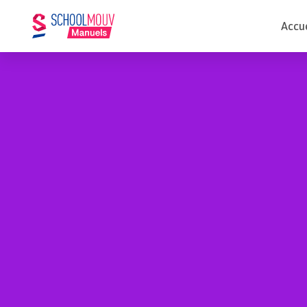
Accue