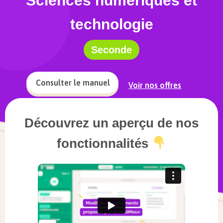
Sciences numériques et
technologie
Seconde
Consulter le manuel
Voir nos offres
Découvrez un aperçu de nos
fonctionnalités