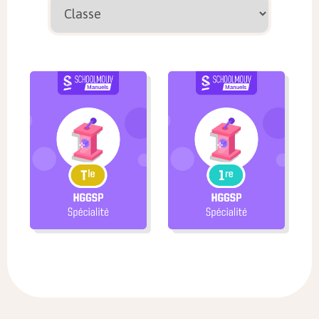
Voir tous les manuels